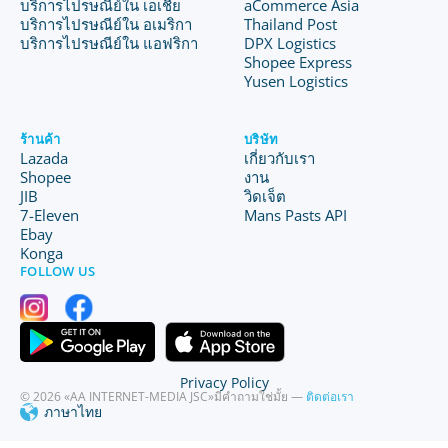
บริการไปรษณีย์ใน เอเชีย
aCommerce Asia
บริการไปรษณีย์ใน อเมริกา
Thailand Post
บริการไปรษณีย์ใน แอฟริกา
DPX Logistics
Shopee Express
Yusen Logistics
ร้านค้า
บริษัท
Lazada
เกี่ยวกับเรา
Shopee
งาน
JIB
วิดเจ็ต
7-Eleven
Mans Pasts API
Ebay
Konga
FOLLOW US
Privacy Policy
© 2026 «AA INTERNET-MEDIA JSC»
มีคำถามใช่มั้ย —
ติดต่อเรา
ภาษาไทย