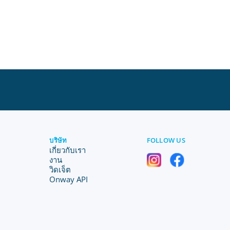
บริษัท
FOLLOW US
เกี่ยวกับเรา
งาน
วิดเจ็ต
Onway API