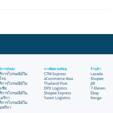
ริการจัดส่ง
การติดตามพัสดุ
ร้านค้า
ริการไปรษณีย์ใน
CTM Express
Lazada
ุโรป
aCommerce Asia
Shopee
ริการไปรษณีย์ใน
Thailand Post
JIB
อเชีย
DPX Logistics
7-Eleven
ริการไปรษณีย์ใน
Shopee Express
Ebay
เมริกา
Yusen Logistics
Konga
ริการไปรษณีย์ใน
อฟริกา