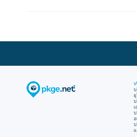
บ
บ
ย
บ
เ
บ
อ
บ
แ