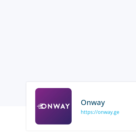
Onway
https://onway.ge