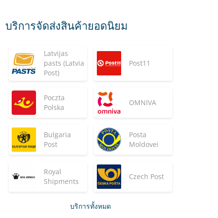
บริการจัดส่งสินค้ายอดนิยม
Latvijas
pasts (Latvia
Post11
Post)
Poczta
OMNIVA
Polska
Bulgaria
Posta
Post
Moldovei
Royal
Czech Post
Shipments
บริการทั้งหมด