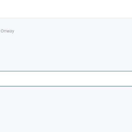
Onway