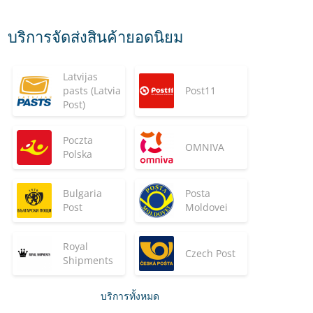
บริการจัดส่งสินค้ายอดนิยม
Latvijas
pasts (Latvia
Post11
Post)
Poczta
OMNIVA
Polska
Bulgaria
Posta
Post
Moldovei
Royal
Czech Post
Shipments
บริการทั้งหมด