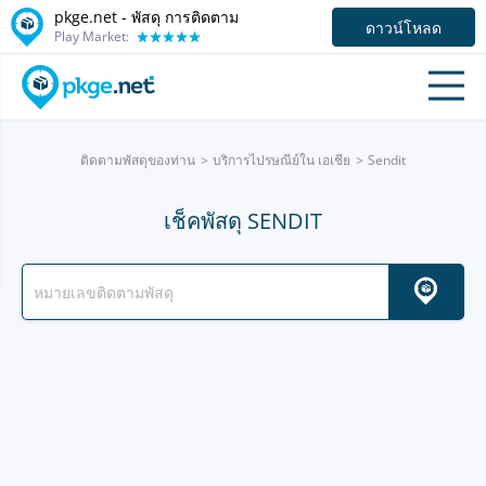
pkge.net - พัสดุ การติดตาม
ดาวน์โหลด
Play Market:
ติดตามพัสดุของท่าน
บริการไปรษณีย์ใน เอเชีย
Sendit
เช็คพัสดุ SENDIT