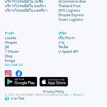
บริการไปรษณีย์ใน เอเชีย
aCommerce Asia
บริการไปรษณีย์ใน อเมริกา
Thailand Post
บริการไปรษณีย์ใน แอฟริกา
DPX Logistics
Shopee Express
Yusen Logistics
ร้านค้า
บริษัท
Lazada
เกี่ยวกับเรา
Shopee
งาน
JIB
วิดเจ็ต
7-Eleven
U-Speed API
Ebay
Konga
FOLLOW US
Privacy Policy
© 2026 «AA INTERNET-MEDIA JSC»
มีคำถามใช่มั้ย —
ติดต่อเรา
ภาษาไทย