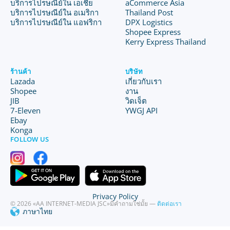
บริการไปรษณีย์ใน เอเชีย
aCommerce Asia
บริการไปรษณีย์ใน อเมริกา
Thailand Post
บริการไปรษณีย์ใน แอฟริกา
DPX Logistics
Shopee Express
Kerry Express Thailand
ร้านค้า
บริษัท
Lazada
เกี่ยวกับเรา
Shopee
งาน
JIB
วิดเจ็ต
7-Eleven
YWGJ API
Ebay
Konga
FOLLOW US
Privacy Policy
© 2026 «AA INTERNET-MEDIA JSC»
มีคำถามใช่มั้ย —
ติดต่อเรา
ภาษาไทย