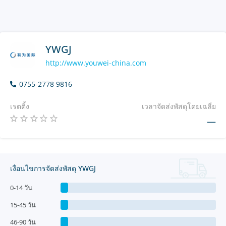
YWGJ
http://www.youwei-china.com
0755-2778 9816
เรตติ้ง
เวลาจัดส่งพัสดุโดยเฉลี่ย
—
เงื่อนไขการจัดส่งพัสดุ YWGJ
0-14 วัน
15-45 วัน
46-90 วัน