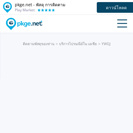
pkge.net - พัสดุ การติดตาม
ดาวน์โหลด
Play Market:
ติดตามพัสดุของท่าน
บริการไปรษณีย์ใน เอเชีย
YWGJ