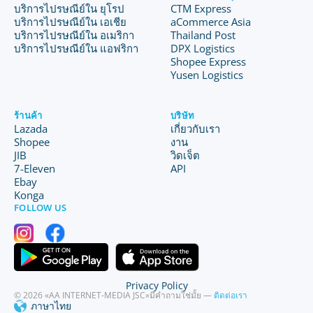
บริการไปรษณีย์ใน ยุโรป
CTM Express
บริการไปรษณีย์ใน เอเชีย
aCommerce Asia
บริการไปรษณีย์ใน อเมริกา
Thailand Post
บริการไปรษณีย์ใน แอฟริกา
DPX Logistics
Shopee Express
Yusen Logistics
ร้านค้า
บริษัท
Lazada
เกี่ยวกับเรา
Shopee
งาน
JIB
วิดเจ็ต
7-Eleven
API
Ebay
Konga
FOLLOW US
Privacy Policy
© 2026 «AA INTERNET-MEDIA JSC»
มีคำถามใช่มั้ย —
ติดต่อเรา
ภาษาไทย