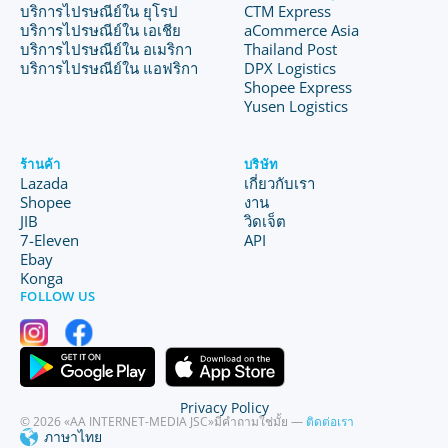
บริการไปรษณีย์ใน ยุโรป
CTM Express
บริการไปรษณีย์ใน เอเชีย
aCommerce Asia
บริการไปรษณีย์ใน อเมริกา
Thailand Post
บริการไปรษณีย์ใน แอฟริกา
DPX Logistics
Shopee Express
Yusen Logistics
ร้านค้า
บริษัท
Lazada
เกี่ยวกับเรา
Shopee
งาน
JIB
วิดเจ็ต
7-Eleven
API
Ebay
Konga
FOLLOW US
Privacy Policy
© 2026 «AA INTERNET-MEDIA JSC»
มีคำถามใช่มั้ย —
ติดต่อเรา
ภาษาไทย