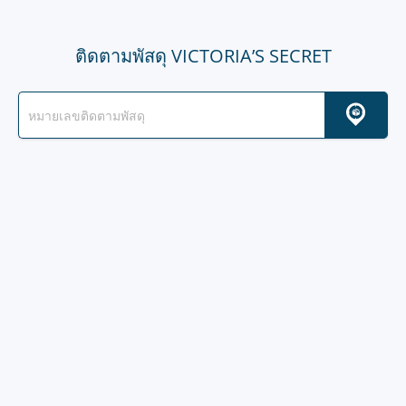
ติดตามพัสดุ VICTORIA’S SECRET