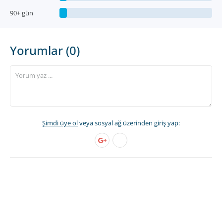
90+ gün
Yorumlar (0)
Şimdi üye ol
veya sosyal ağ üzerinden giriş yap: