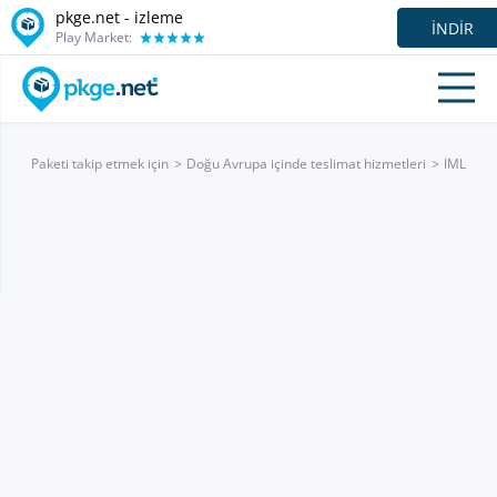
pkge.net -
izleme
İNDIR
Play Market:
Paketi takip etmek için
Doğu Avrupa içinde teslimat hizmetleri
IML