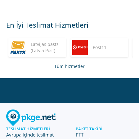
En İyi Teslimat Hizmetleri
Latvijas pasts
Post11
(Latvia Post)
Tüm hizmetler
TESLIMAT HIZMETLERI
PAKET TAKIBI
Avrupa içinde teslimat
PTT