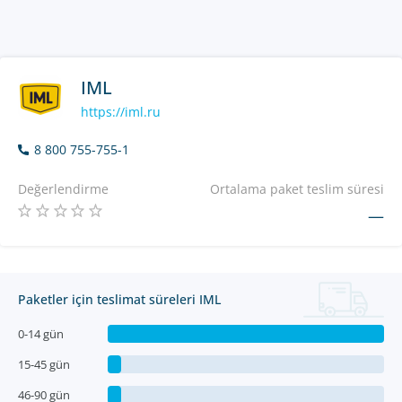
IML
https://iml.ru
8 800 755-755-1
Değerlendirme
Ortalama paket teslim süresi
—
Paketler için teslimat süreleri IML
0-14 gün
15-45 gün
46-90 gün