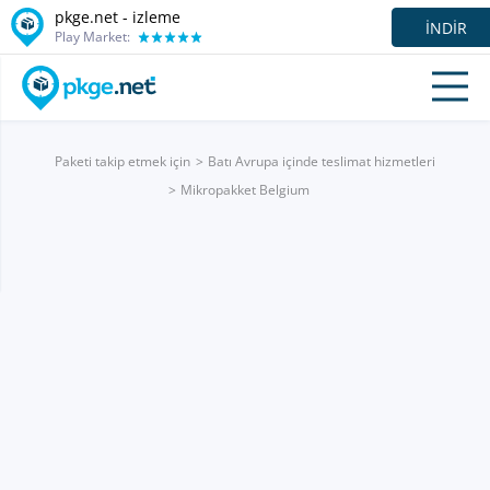
pkge.net -
izleme
İNDIR
Play Market:
Paketi takip etmek için
Batı Avrupa içinde teslimat hizmetleri
Mikropakket Belgium