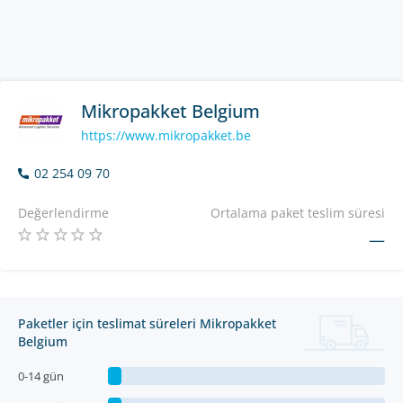
Mikropakket Belgium
https://www.mikropakket.be
02 254 09 70
Değerlendirme
Ortalama paket teslim süresi
—
Paketler için teslimat süreleri Mikropakket
Belgium
0-14 gün