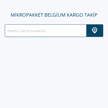
MIKROPAKKET BELGIUM KARGO TAKIP