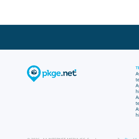
T
A
t
A
h
A
t
A
h