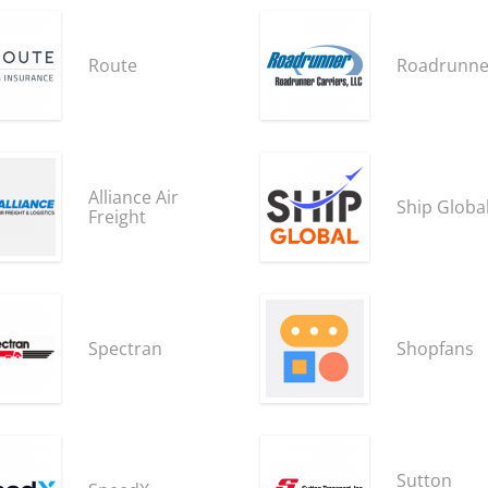
Route
Roadrunne
Alliance Air
Ship Globa
Freight
Spectran
Shopfans
Sutton