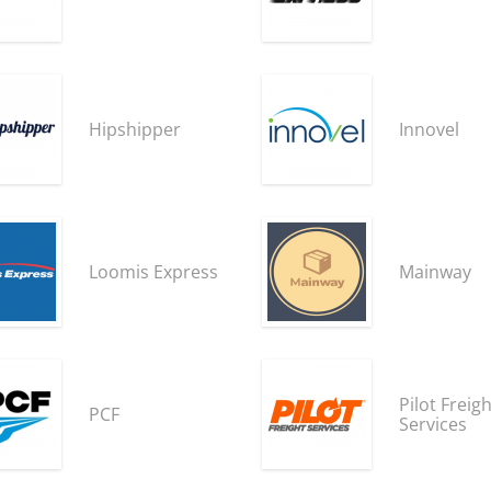
Hipshipper
Innovel
Loomis Express
Mainway
Pilot Freigh
PCF
Services