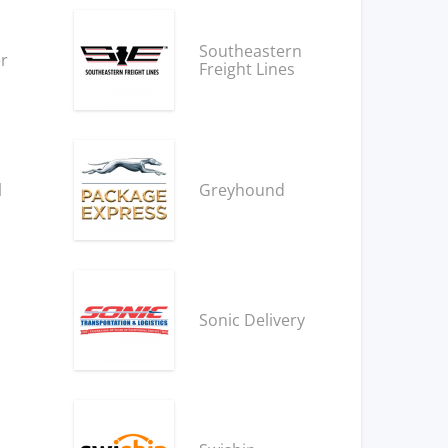
Southeastern
r
Freight Lines
l
Greyhound
Sonic Delivery