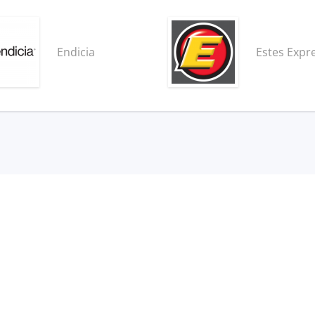
Endicia
Estes Expr