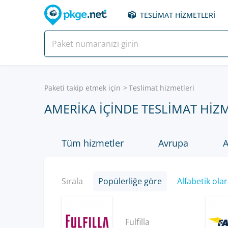
TESLIMAT HIZMETLERI
Paketi takip etmek için
Teslimat hizmetleri
AMERIKA IÇINDE TESLIMAT HIZ
Tüm hizmetler
Avrupa
A
Sırala
Popülerliğe göre
Alfabetik ola
Fulfilla