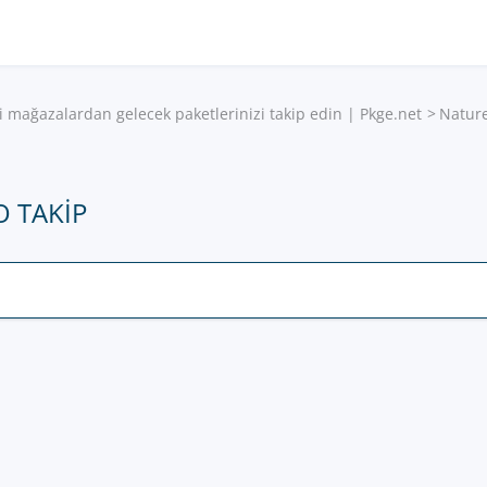
i mağazalardan gelecek paketlerinizi takip edin | Pkge.net
Natur
 TAKIP