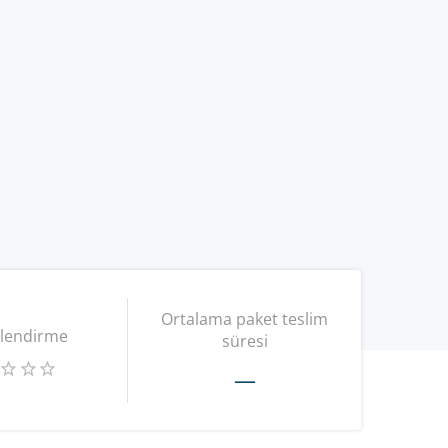
Ortalama paket teslim
lendirme
süresi
—