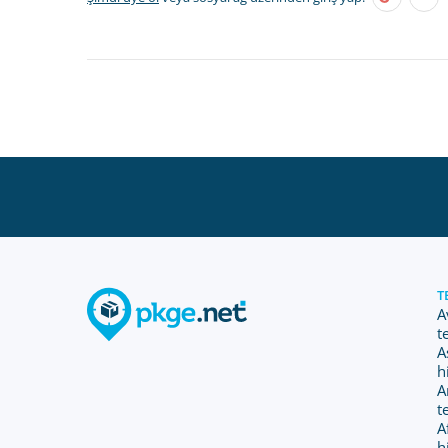
T
A
t
A
h
A
t
A
h