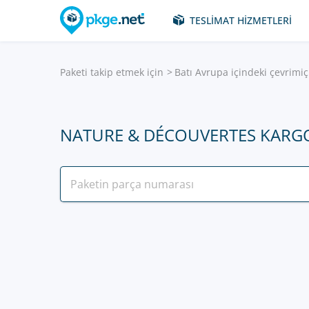
TESLIMAT HIZMETLERI
Paketi takip etmek için
Batı Avrupa içindeki çevrimiç
NATURE & DÉCOUVERTES KARGO