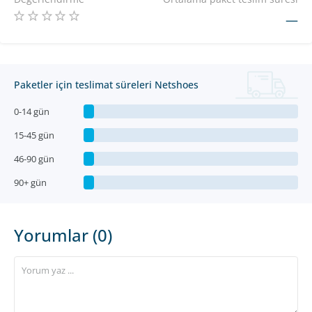
—
Paketler için teslimat süreleri Netshoes
0-14 gün
15-45 gün
46-90 gün
90+ gün
Yorumlar (0)