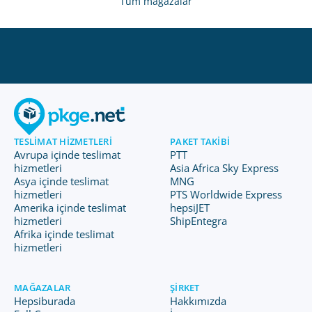
Tüm mağazalar
TESLIMAT HIZMETLERI
PAKET TAKIBI
Avrupa içinde teslimat
PTT
hizmetleri
Asia Africa Sky Express
Asya içinde teslimat
MNG
hizmetleri
PTS Worldwide Express
Amerika içinde teslimat
hepsiJET
hizmetleri
ShipEntegra
Afrika içinde teslimat
hizmetleri
MAĞAZALAR
ŞIRKET
Hepsiburada
Hakkımızda