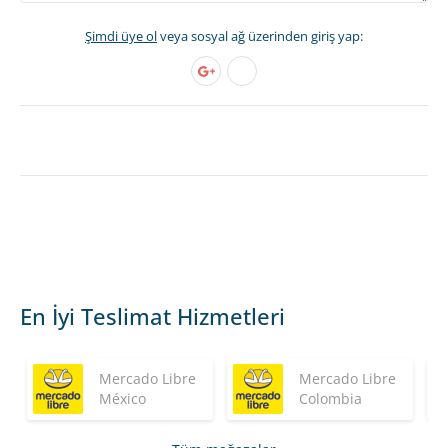
Şimdi üye ol
veya sosyal ağ üzerinden giriş yap:
En İyi Teslimat Hizmetleri
Mercado Libre
Mercado Libre
México
Colombia