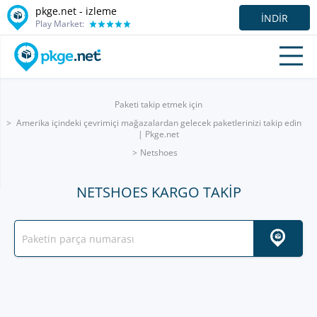
pkge.net -
izleme
İNDIR
Play Market:
Paketi takip etmek için
Amerika içindeki çevrimiçi mağazalardan gelecek paketlerinizi takip edin
| Pkge.net
Netshoes
NETSHOES KARGO TAKIP