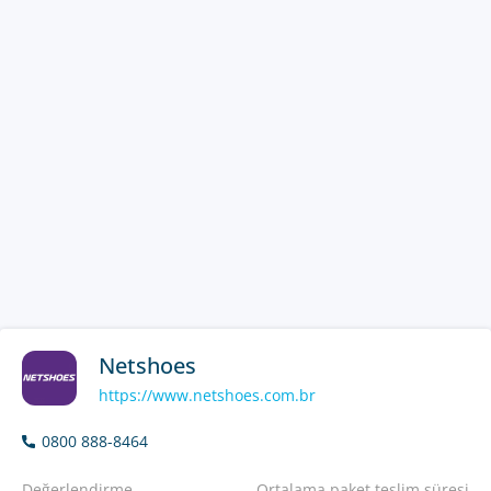
Netshoes
https://www.netshoes.com.br
0800 888-8464
Değerlendirme
Ortalama paket teslim süresi