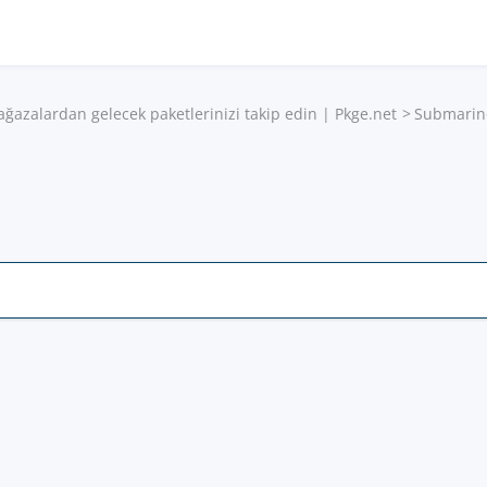
ağazalardan gelecek paketlerinizi takip edin | Pkge.net
Submarin