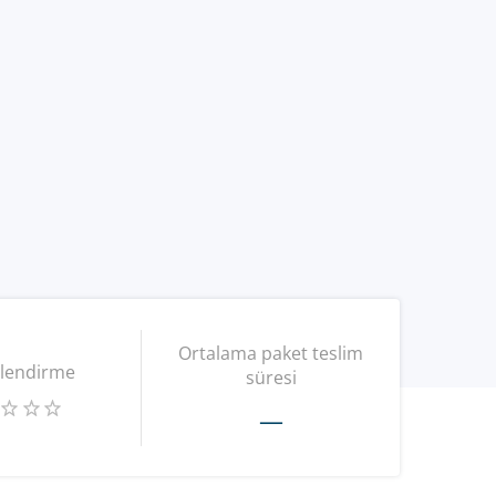
Ortalama paket teslim
lendirme
süresi
—