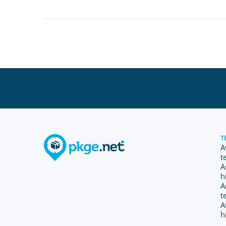
T
A
t
A
h
A
t
A
h