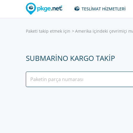
TESLIMAT HIZMETLERI
Paketi takip etmek için
Amerika içindeki çevrimiçi m
SUBMARINO KARGO TAKIP