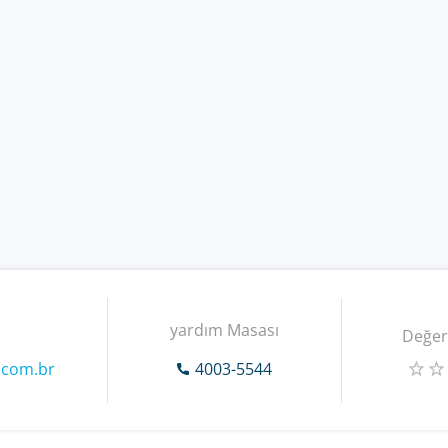
yardım Masası
Değer
.com.br
4003-5544