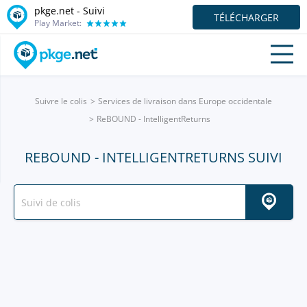
pkge.net - Suivi
TÉLÉCHARGER
Play Market:
Suivre le colis
Services de livraison dans Europe occidentale
ReBOUND - IntelligentReturns
REBOUND - INTELLIGENTRETURNS SUIVI