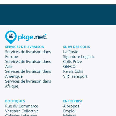
SERVICES DE LIVRAISON
SUIVI DES COLIS
Services de livraison dans
La Poste
Europe
Signature Logistic
Services de livraison dans
Colis Prive
Asie
GEFCO
Services de livraison dans
Relais Colis
Amérique
VIR Transport
Services de livraison dans
Afrique
BOUTIQUES
ENTREPRISE
Rue du Commerce
A propos
Vestiaire Collective
Emploi
Galeries Lafayette
Widget