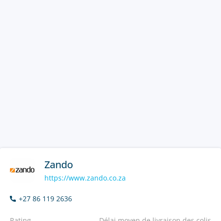
Zando
https://www.zando.co.za
+27 86 119 2636
Rating
Délai moyen de livraison des colis