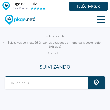
pkge.net - Suivi
TÉLÉCHARGER
Play Market:
Suivre le colis
Suivez vos colis expédiés par les boutiques en ligne dans votre région
(Afrique)
Zando
SUIVI ZANDO