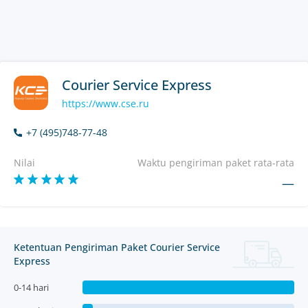
Courier Service Express
https://www.cse.ru
+7 (495)748-77-48
Nilai
Waktu pengiriman paket rata-rata
—
Ketentuan Pengiriman Paket Courier Service
Express
0-14 hari