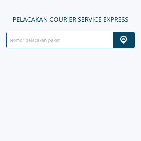
PELACAKAN COURIER SERVICE EXPRESS