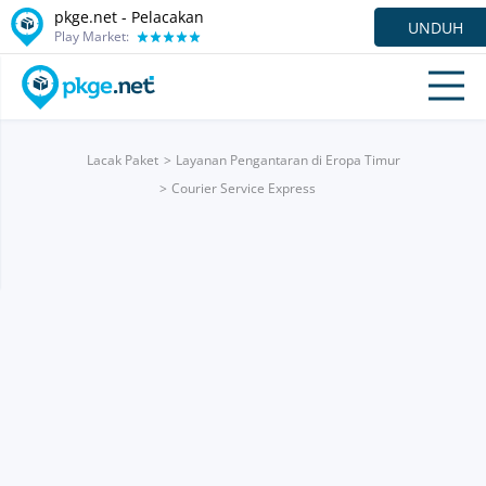
pkge.net - Pelacakan
UNDUH
Play Market:
Lacak Paket
Layanan Pengantaran di Eropa Timur
Courier Service Express