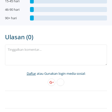
15-45 hari
46-90 hari
90+ hari
Ulasan (0)
Daftar
atau Gunakan login media sosial: