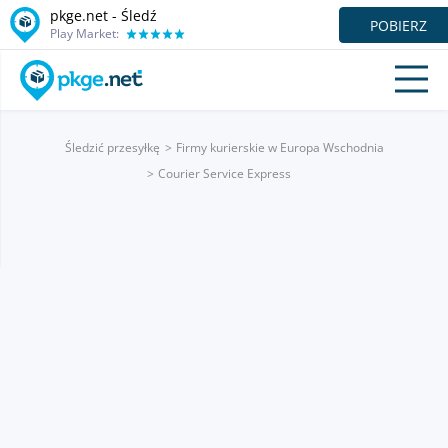
pkge.net - Śledź
POBIERZ
Play Market:
Śledzić przesyłkę
Firmy kurierskie w Europa Wschodnia
Courier Service Express