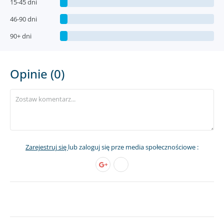
15-45 dni
46-90 dni
90+ dni
Opinie (0)
Zarejestruj się
lub zaloguj się prze media społecznościowe :