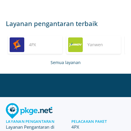
Layanan pengantaran terbaik
4PX
Yanwen
Semua layanan
LAYANAN PENGANTARAN
PELACAKAN PAKET
Layanan Pengantaran di
4PX