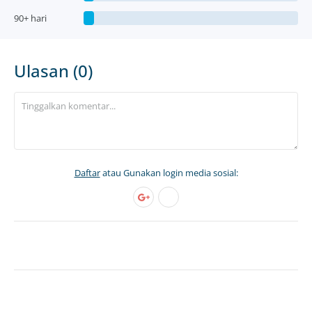
90+ hari
Ulasan (0)
Daftar
atau Gunakan login media sosial: