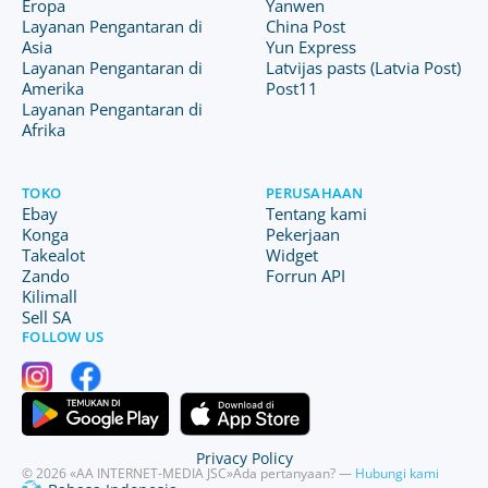
Eropa
Yanwen
Layanan Pengantaran di
China Post
Asia
Yun Express
Layanan Pengantaran di
Latvijas pasts (Latvia Post)
Amerika
Post11
Layanan Pengantaran di
Afrika
TOKO
PERUSAHAAN
Ebay
Tentang kami
Konga
Pekerjaan
Takealot
Widget
Zando
Forrun API
Kilimall
Sell SA
FOLLOW US
Privacy Policy
© 2026 «AA INTERNET-MEDIA JSC»
Ada pertanyaan? —
Hubungi kami