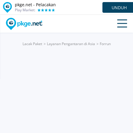
pkge.net - Pelacakan
UNDUH
Play Market:
Lacak Paket
Layanan Pengantaran di Asia
Forrun