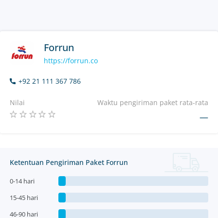
Forrun
https://forrun.co
+92 21 111 367 786
Nilai
Waktu pengiriman paket rata-rata
—
Ketentuan Pengiriman Paket Forrun
0-14 hari
15-45 hari
46-90 hari