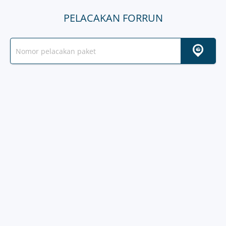
PELACAKAN FORRUN