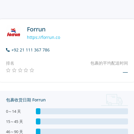
Forrun
https://forrun.co
+92 21 111 367 786
排名
包裹的平均配送时间
—
包裹收货日期 Forrun
0～14 天
15～45 天
46～90 天