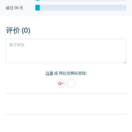
超过 90 天
评价 (0)
注册
或 用社交网站登陆: