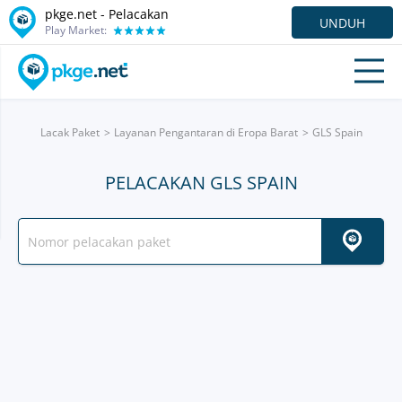
pkge.net - Pelacakan
UNDUH
Play Market:
Lacak Paket
Layanan Pengantaran di Eropa Barat
GLS Spain
PELACAKAN GLS SPAIN