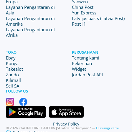
Eropa
Yanwen
Layanan Pengantaran di
China Post
Asia
Yun Express
Layanan Pengantaran di
Latvijas pasts (Latvia Post)
Amerika
Post11
Layanan Pengantaran di
Afrika
TOKO
PERUSAHAAN
Ebay
Tentang kami
Konga
Pekerjaan
Takealot
Widget
Zando
Jordan Post API
Kilimall
Sell SA
FOLLOW US
Privacy Policy
© 2026 «AA INTERNET-MEDIA JSC»
Ada pertanyaan? —
Hubungi kami