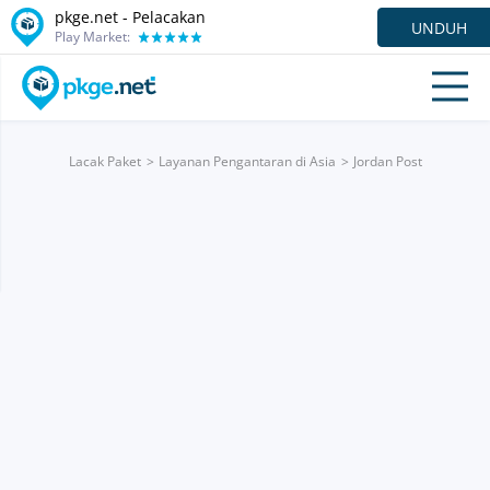
pkge.net - Pelacakan
UNDUH
Play Market:
Lacak Paket
Layanan Pengantaran di Asia
Jordan Post