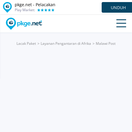
pkge.net - Pelacakan
UNDUH
Play Market:
Lacak Paket
Layanan Pengantaran di Afrika
Malawi Post