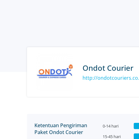
Ondot Courier
http://ondotcouriers.co.
Ketentuan Pengiriman
0-14 hari
Paket Ondot Courier
15-45 hari