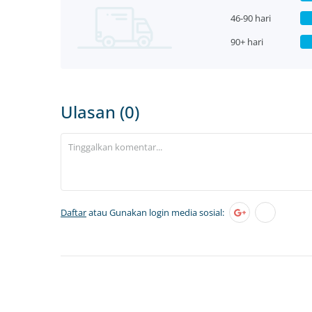
46-90 hari
90+ hari
Ulasan (0)
Daftar
atau Gunakan login media sosial: