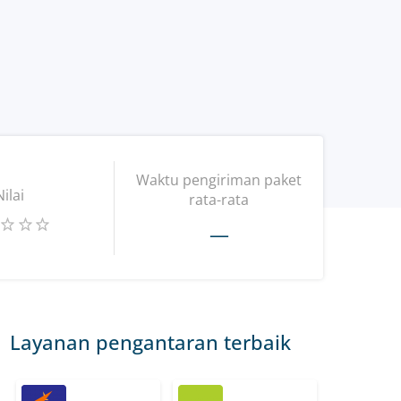
Waktu pengiriman paket
Nilai
rata-rata
—
Layanan pengantaran terbaik