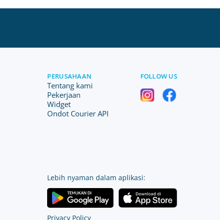
PERUSAHAAN
FOLLOW US
Tentang kami
Pekerjaan
Widget
Ondot Courier API
Lebih nyaman dalam aplikasi:
Privacy Policy