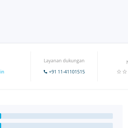
Layanan dukungan
in
+91 11-41101515