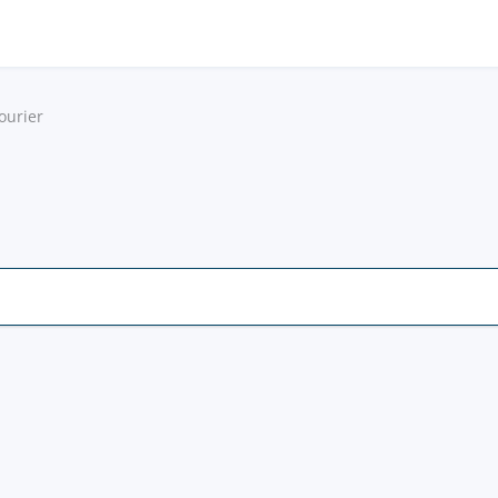
ourier