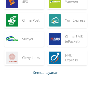
4PX
Yanwen
China Post
Yun Express
China EMS
Sunyou
(ePacket)
J-NET
Clevy Links
Express
Semua layanan