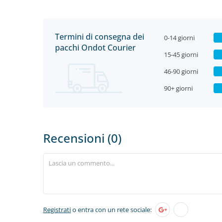
Termini di consegna dei
0-14 giorni
pacchi Ondot Courier
15-45 giorni
46-90 giorni
90+ giorni
Recensioni (0)
Registrati
o entra con un rete sociale: