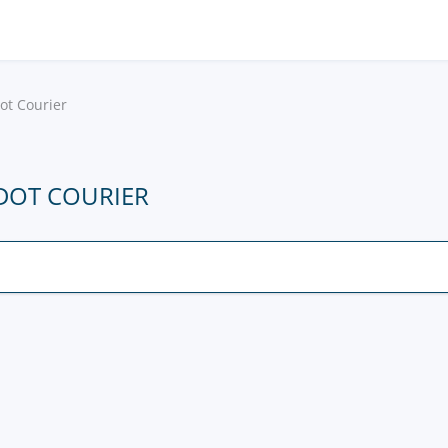
ot Courier
NDOT COURIER