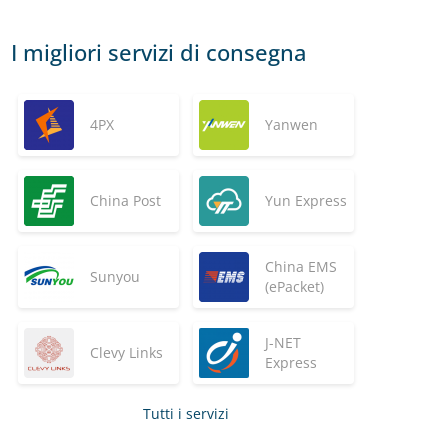
I migliori servizi di consegna
4PX
Yanwen
China Post
Yun Express
China EMS
Sunyou
(ePacket)
J-NET
Clevy Links
Express
Tutti i servizi