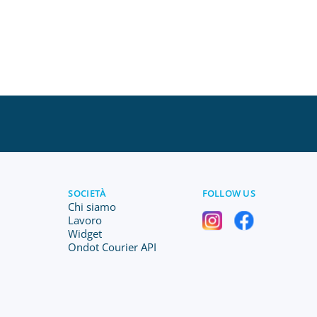
SOCIETÀ
FOLLOW US
Chi siamo
Lavoro
Widget
Ondot Courier API