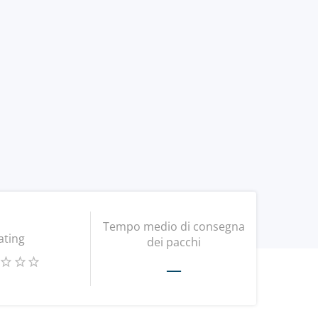
Tempo medio di consegna
ating
dei pacchi
—