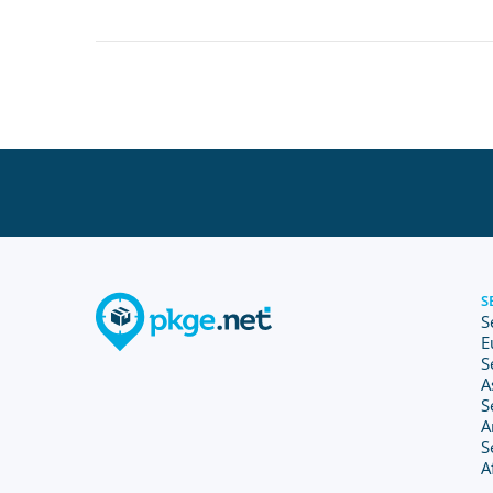
S
S
E
S
A
S
A
S
A