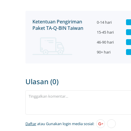
Ketentuan Pengiriman
0-14 hari
Paket TA-Q-BIN Taiwan
15-45 hari
46-90 hari
90+ hari
Ulasan (0)
Daftar
atau Gunakan login media sosial: