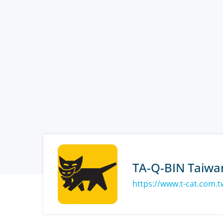
TA-Q-BIN Taiwa
https://www.t-cat.com.t