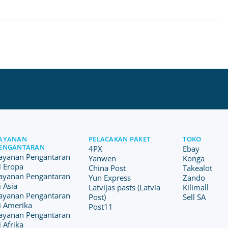
AYANAN
PELACAKAN PAKET
TOKO
ENGANTARAN
4PX
Ebay
ayanan Pengantaran
Yanwen
Konga
i Eropa
China Post
Takealot
ayanan Pengantaran
Yun Express
Zando
i Asia
Latvijas pasts (Latvia
Kilimall
ayanan Pengantaran
Post)
Sell SA
i Amerika
Post11
ayanan Pengantaran
i Afrika