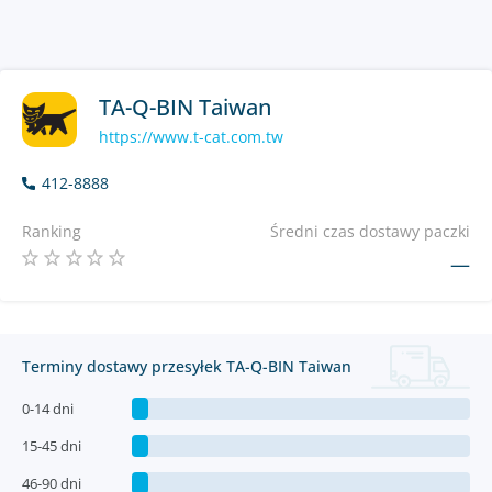
TA-Q-BIN Taiwan
https://www.t-cat.com.tw
412-8888
Ranking
Średni czas dostawy paczki
—
Terminy dostawy przesyłek TA-Q-BIN Taiwan
0-14 dni
15-45 dni
46-90 dni