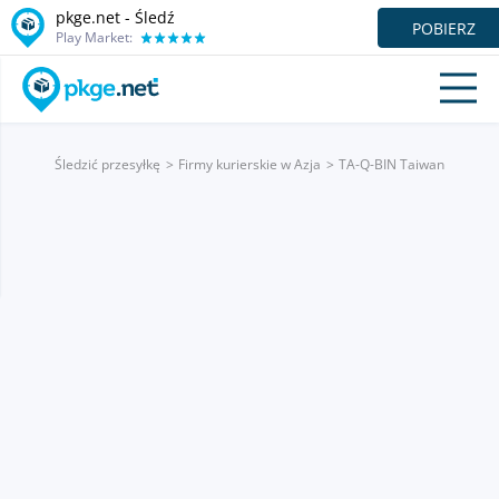
pkge.net - Śledź
POBIERZ
Play Market:
Śledzić przesyłkę
Firmy kurierskie w Azja
TA-Q-BIN Taiwan