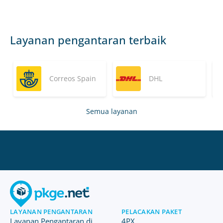
Layanan pengantaran terbaik
Correos Spain
DHL
Semua layanan
LAYANAN PENGANTARAN
PELACAKAN PAKET
Layanan Pengantaran di
4PX