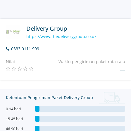
Delivery Group
https://www.thedeliverygroup.co.uk
0333 0111 999
Nilai
Waktu pengiriman paket rata-rata
—
Ketentuan Pengiriman Paket Delivery Group
0-14 hari
15-45 hari
46-90 hari