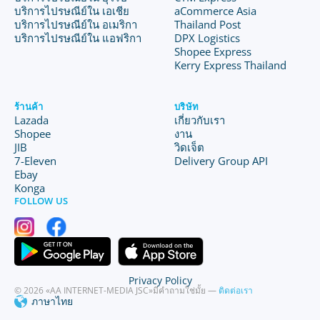
บริการไปรษณีย์ใน เอเชีย
aCommerce Asia
บริการไปรษณีย์ใน อเมริกา
Thailand Post
บริการไปรษณีย์ใน แอฟริกา
DPX Logistics
Shopee Express
Kerry Express Thailand
ร้านค้า
บริษัท
Lazada
เกี่ยวกับเรา
Shopee
งาน
JIB
วิดเจ็ต
7-Eleven
Delivery Group API
Ebay
Konga
FOLLOW US
Privacy Policy
© 2026 «AA INTERNET-MEDIA JSC»
มีคำถามใช่มั้ย —
ติดต่อเรา
ภาษาไทย