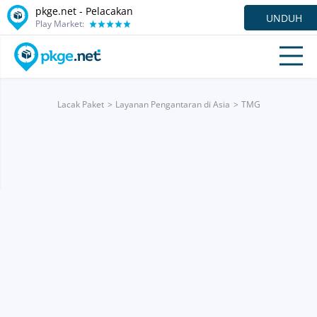
pkge.net - Pelacakan
UNDUH
Play Market:
Lacak Paket
Layanan Pengantaran di Asia
TMG