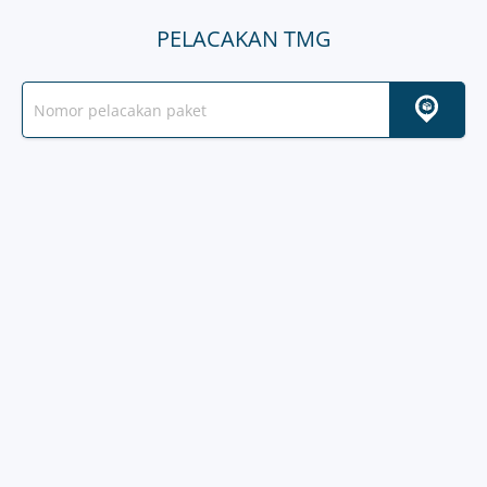
PELACAKAN TMG