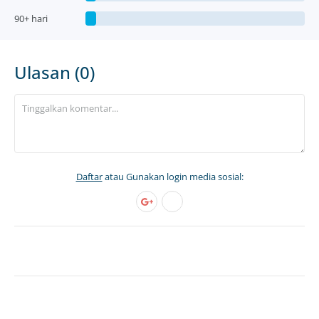
90+ hari
Ulasan (0)
Daftar
atau Gunakan login media sosial: