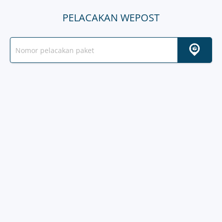
PELACAKAN WEPOST