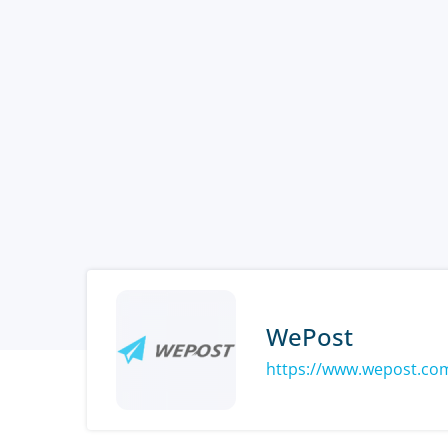
WePost
https://www.wepost.co