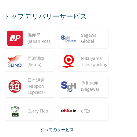
トップデリバリーサービス
郵便局
Sagawa
(Japan Post)
Global
西濃運輸
Fukuyama
(Seino)
Transporting
日本通運
佐川急便
(Nippon
(Sagawa)
Express)
Carry Flap
eFEx
すべてのサービス