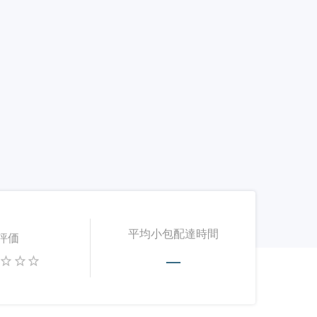
平均小包配達時間
評価
—