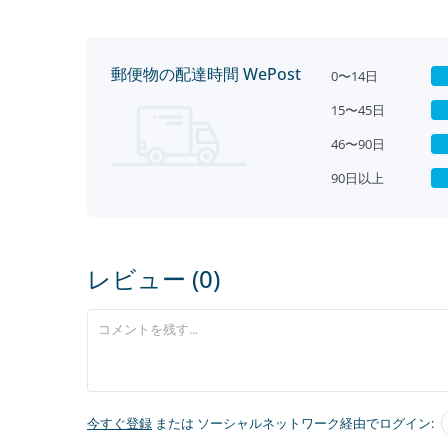
郵便物の配達時間 WePost
0〜14日
15〜45日
46〜90日
90日以上
レビュー (0)
今すぐ登録
または ソーシャルネットワーク経由でログイン: