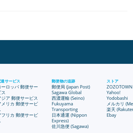
配達サービス
郵便物の追跡
ストア
ヨーロッパ 郵便サー
郵便局 (Japan Post)
ZOZOTOWN
ビス
Sagawa Global
Yahoo!
アジア 郵便サービス
西濃運輸 (Seino)
Yodobashi
アメリカ 郵便サービ
Fukuyama
メルカリ (Merc
ス
Transporting
楽天 (Rakute
アフリカ 郵便サービ
日本通運 (Nippon
Ebay
ス
Express)
佐川急便 (Sagawa)