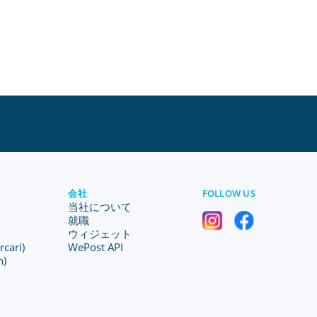
会社
FOLLOW US
当社について
就職
ウィジェット
ari)
WePost API
n)