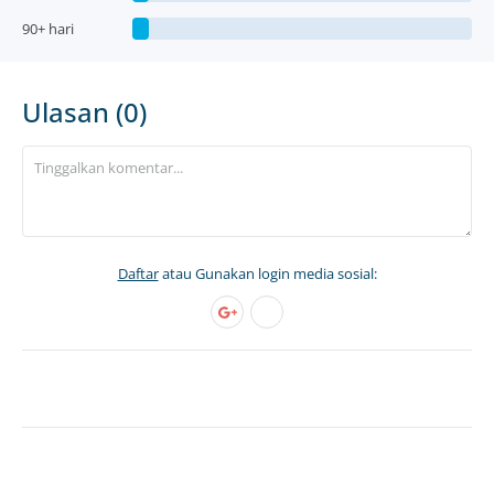
90+ hari
Ulasan (0)
Daftar
atau Gunakan login media sosial: