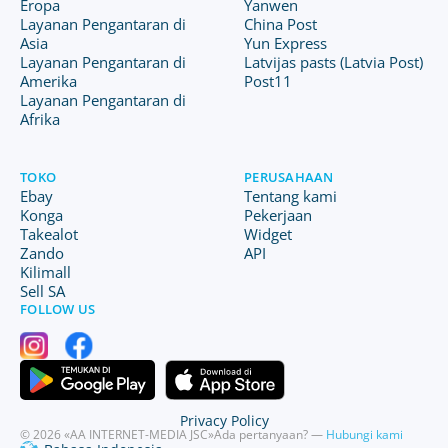
Eropa
Yanwen
Layanan Pengantaran di
China Post
Asia
Yun Express
Layanan Pengantaran di
Latvijas pasts (Latvia Post)
Amerika
Post11
Layanan Pengantaran di
Afrika
TOKO
PERUSAHAAN
Ebay
Tentang kami
Konga
Pekerjaan
Takealot
Widget
Zando
API
Kilimall
Sell SA
FOLLOW US
Privacy Policy
© 2026 «AA INTERNET-MEDIA JSC»
Ada pertanyaan? —
Hubungi kami