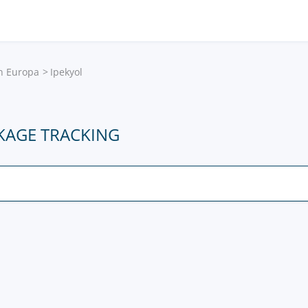
in Europa
Ipekyol
CKAGE TRACKING