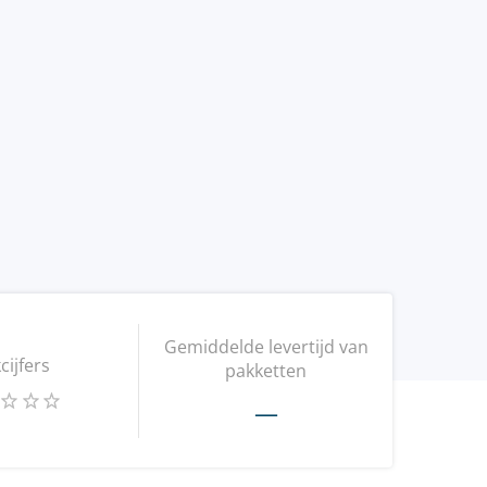
Gemiddelde levertijd van
kcijfers
pakketten
—