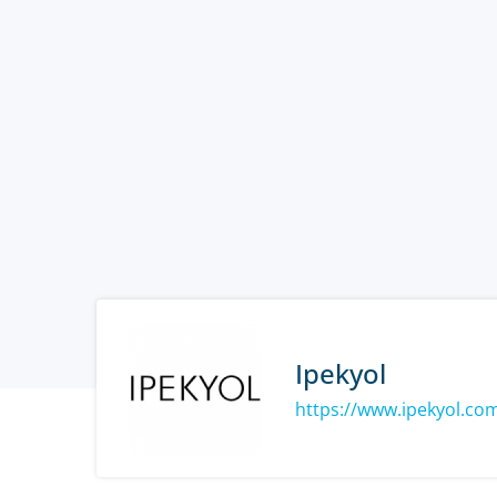
Ipekyol
https://www.ipekyol.com