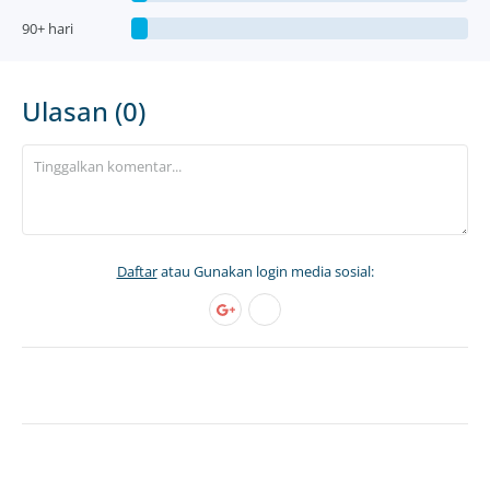
90+ hari
Ulasan (0)
Daftar
atau Gunakan login media sosial: