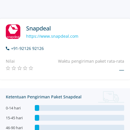
Snapdeal
https://www.snapdeal.com
+91-92126 92126
Nilai
Waktu pengiriman paket rata-rata
—
Ketentuan Pengiriman Paket Snapdeal
0-14 hari
15-45 hari
46-90 hari