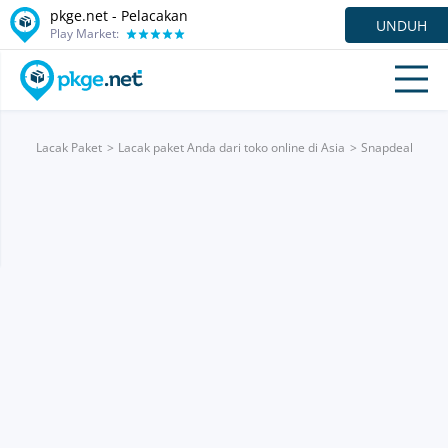
pkge.net - Pelacakan
UNDUH
Play Market:
Lacak Paket
Lacak paket Anda dari toko online di Asia
Snapdeal