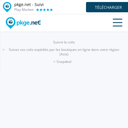
pkge.net - Suivi
TÉLÉCHARGER
Play Market:
Suivre le colis
Suivez vos colis expédiés par les boutiques en ligne dans votre région
(Asie)
Snapdeal