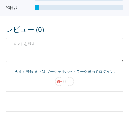
90日以上
レビュー (0)
今すぐ登録
または ソーシャルネットワーク経由でログイン: