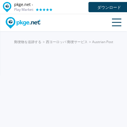
pkge.net -
ダウンロード
Play Market:
郵便物を追跡する
西ヨーロッパ 郵便サービス
Austrian Post