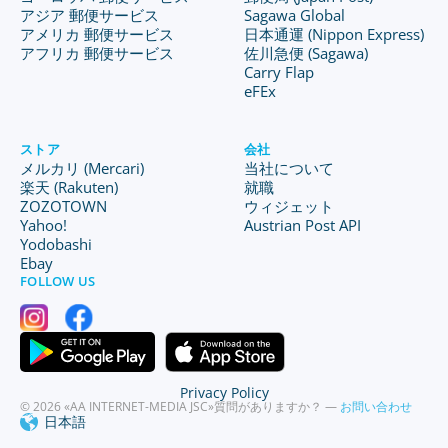
アジア 郵便サービス
Sagawa Global
アメリカ 郵便サービス
日本通運 (Nippon Express)
アフリカ 郵便サービス
佐川急便 (Sagawa)
Carry Flap
eFEx
ストア
会社
メルカリ (Mercari)
当社について
楽天 (Rakuten)
就職
ZOZOTOWN
ウィジェット
Yahoo!
Austrian Post API
Yodobashi
Ebay
FOLLOW US
Privacy Policy
© 2026 «AA INTERNET-MEDIA JSC»
質問がありますか？ —
お問い合わせ
日本語