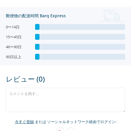
郵便物の配達時間 Barq Express
0〜14日
15〜45日
46〜90日
90日以上
レビュー (0)
今すぐ登録
または ソーシャルネットワーク経由でログイン: