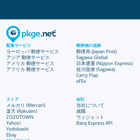
配達サービス
郵便物の追跡
ヨーロッパ 郵便サービス
郵便局 (Japan Post)
アジア 郵便サービス
Sagawa Global
アメリカ 郵便サービス
日本通運 (Nippon Express)
アフリカ 郵便サービス
佐川急便 (Sagawa)
Carry Flap
eFEx
ストア
会社
メルカリ (Mercari)
当社について
楽天 (Rakuten)
就職
ZOZOTOWN
ウィジェット
Yahoo!
Barq Express API
Yodobashi
Ebay