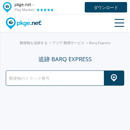
pkge.net -
ダウンロード
Play Market:
郵便物を追跡する
アジア 郵便サービス
Barq Express
追跡 BARQ EXPRESS