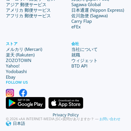
アジア 郵便サービス
Sagawa Global
アメリカ 郵便サービス
日本通運 (Nippon Express)
アフリカ 郵便サービス
佐川急便 (Sagawa)
Carry Flap
eFEx
ストア
会社
メルカリ (Mercari)
当社について
楽天 (Rakuten)
就職
ZOZOTOWN
ウィジェット
Yahoo!
BTD API
Yodobashi
Ebay
FOLLOW US
Privacy Policy
© 2026 «AA INTERNET-MEDIA JSC»
質問がありますか？ —
お問い合わせ
日本語