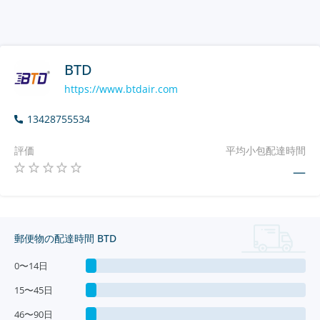
BTD
https://www.btdair.com
13428755534
評価
平均小包配達時間
—
郵便物の配達時間 BTD
0〜14日
15〜45日
46〜90日