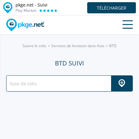
pkge.net - Suivi
TÉLÉCHARGER
Play Market:
Suivre le colis
Services de livraison dans Asie
BTD
BTD SUIVI