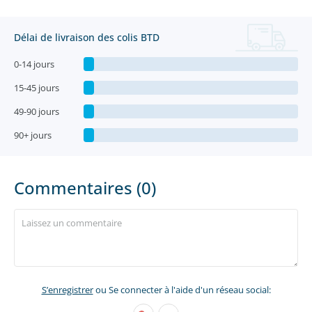
Délai de livraison des colis BTD
0-14 jours
15-45 jours
49-90 jours
90+ jours
Commentaires (0)
S’enregistrer
ou Se connecter à l'aide d'un réseau social: