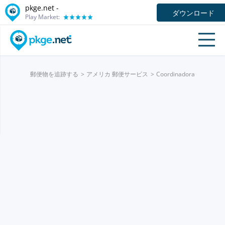
pkge.net -
ダウンロード
Play Market:
郵便物を追跡する
アメリカ 郵便サービス
Coordinadora