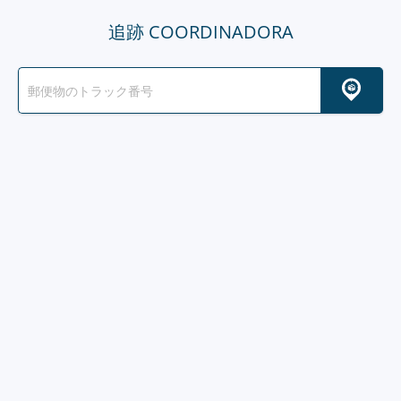
追跡 COORDINADORA