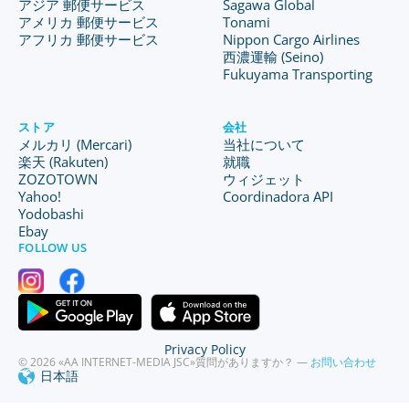
アジア 郵便サービス
Sagawa Global
アメリカ 郵便サービス
Tonami
アフリカ 郵便サービス
Nippon Cargo Airlines
西濃運輸 (Seino)
Fukuyama Transporting
ストア
会社
メルカリ (Mercari)
当社について
楽天 (Rakuten)
就職
ZOZOTOWN
ウィジェット
Yahoo!
Coordinadora API
Yodobashi
Ebay
FOLLOW US
Privacy Policy
© 2026 «AA INTERNET-MEDIA JSC»
質問がありますか？ —
お問い合わせ
日本語