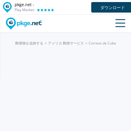
pkge.net -
ダウンロード
Play Market:
郵便物を追跡する
アメリカ 郵便サービス
Correos de Cuba