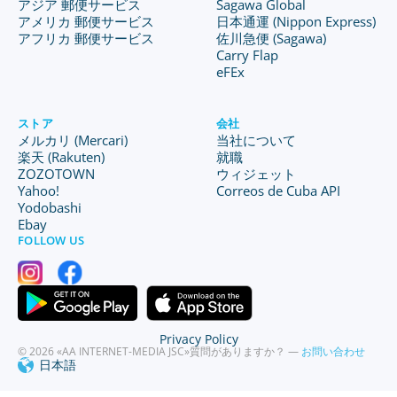
アジア 郵便サービス
Sagawa Global
アメリカ 郵便サービス
日本通運 (Nippon Express)
アフリカ 郵便サービス
佐川急便 (Sagawa)
Carry Flap
eFEx
ストア
会社
メルカリ (Mercari)
当社について
楽天 (Rakuten)
就職
ZOZOTOWN
ウィジェット
Yahoo!
Correos de Cuba API
Yodobashi
Ebay
FOLLOW US
Privacy Policy
© 2026 «AA INTERNET-MEDIA JSC»
質問がありますか？ —
お問い合わせ
日本語