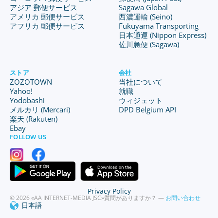
アジア 郵便サービス
Sagawa Global
アメリカ 郵便サービス
西濃運輸 (Seino)
アフリカ 郵便サービス
Fukuyama Transporting
日本通運 (Nippon Express)
佐川急便 (Sagawa)
ストア
会社
ZOZOTOWN
当社について
Yahoo!
就職
Yodobashi
ウィジェット
メルカリ (Mercari)
DPD Belgium API
楽天 (Rakuten)
Ebay
FOLLOW US
Privacy Policy
© 2026 «AA INTERNET-MEDIA JSC»
質問がありますか？ —
お問い合わせ
日本語