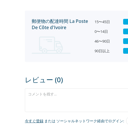
郵便物の配達時間 La Poste
15〜45日
De Côte d'Ivoire
0〜14日
46〜90日
90日以上
レビュー (0)
今すぐ登録
または ソーシャルネットワーク経由でログイン: