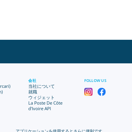
会社
FOLLOW US
ari)
当社について
n)
就職
ウィジェット
La Poste De Côte
d'Ivoire API
アプリケーションを使用するとさらに便利です。