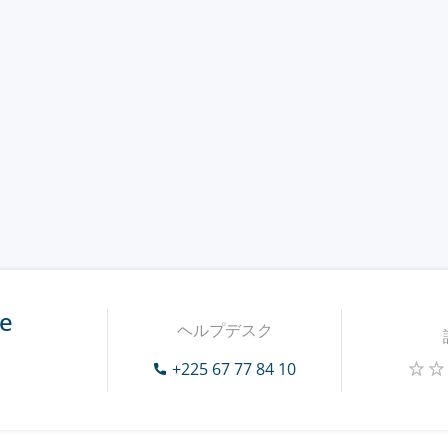
te
ヘルプデスク
+225 67 77 84 10