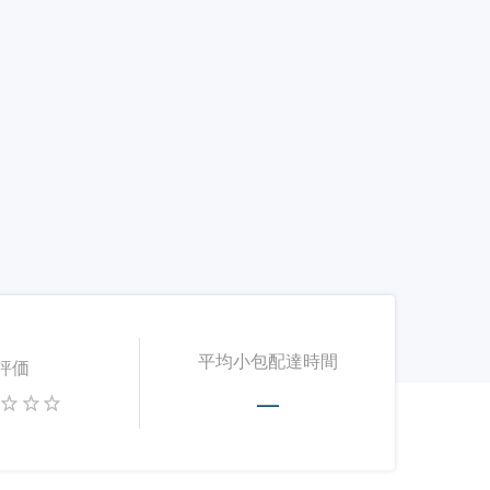
平均小包配達時間
評価
—