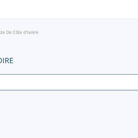
ste De Côte d'Ivoire
OIRE