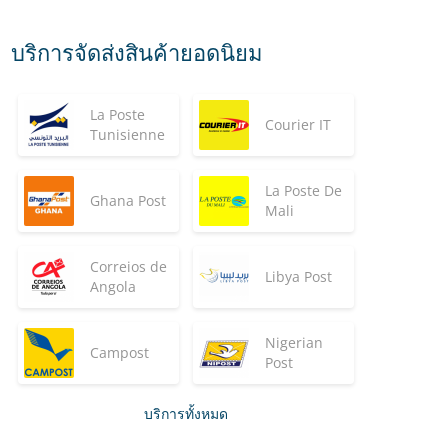
บริการจัดส่งสินค้ายอดนิยม
La Poste
Courier IT
Tunisienne
La Poste De
Ghana Post
Mali
Correios de
Libya Post
Angola
Nigerian
Campost
Post
บริการทั้งหมด