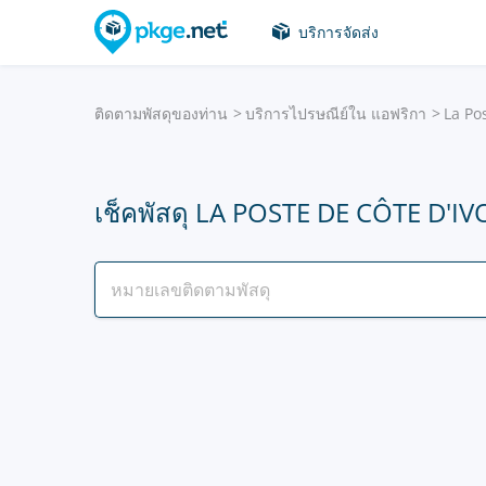
บริการจัดส่ง
ติดตามพัสดุของท่าน
บริการไปรษณีย์ใน แอฟริกา
La Po
เช็คพัสดุ LA POSTE DE CÔTE D'IV