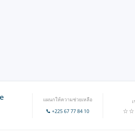
te
แผนกให้ความช่วยเหลือ
เ
+225 67 77 84 10