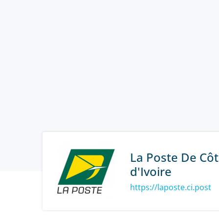
La Poste De Cô
d'Ivoire
https://laposte.ci.post