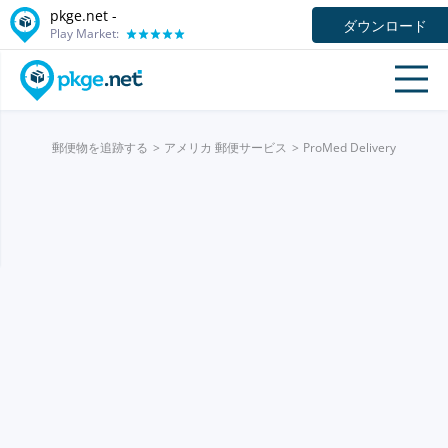
pkge.net -
ダウンロード
Play Market:
郵便物を追跡する
アメリカ 郵便サービス
ProMed Delivery