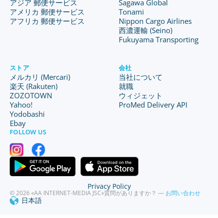
アジア 郵便サービス
Sagawa Global
アメリカ 郵便サービス
Tonami
アフリカ 郵便サービス
Nippon Cargo Airlines
西濃運輸 (Seino)
Fukuyama Transporting
ストア
会社
メルカリ (Mercari)
当社について
楽天 (Rakuten)
就職
ZOZOTOWN
ウィジェット
Yahoo!
ProMed Delivery API
Yodobashi
Ebay
FOLLOW US
Privacy Policy
© 2026 «AA INTERNET-MEDIA JSC»
質問がありますか？ —
お問い合わせ
日本語