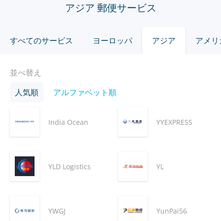
アジア 郵便サービス
すべてのサービス
ヨーロッパ
アジア
アメリ
並べ替え
人気順
アルファベット順
India Ocean
YYEXPRESS
YLD Logistics
YL
YWGJ
YunPai56