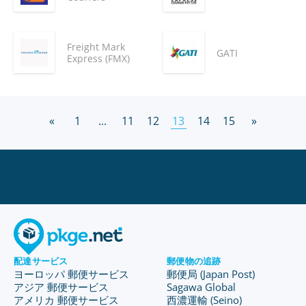
Freight Mark
GATI
Express (FMX)
«
1
...
11
12
13
14
15
»
配達サービス
郵便物の追跡
ヨーロッパ 郵便サービス
郵便局 (Japan Post)
アジア 郵便サービス
Sagawa Global
アメリカ 郵便サービス
西濃運輸 (Seino)