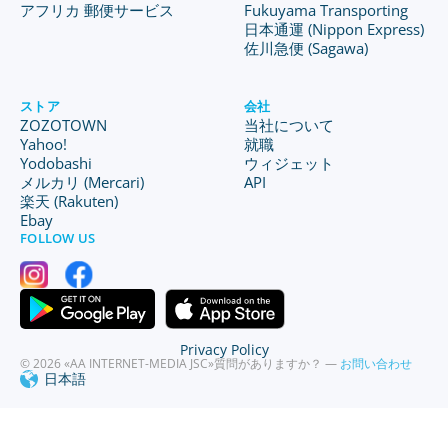
アフリカ 郵便サービス
Fukuyama Transporting
日本通運 (Nippon Express)
佐川急便 (Sagawa)
ストア
会社
ZOZOTOWN
当社について
Yahoo!
就職
Yodobashi
ウィジェット
メルカリ (Mercari)
API
楽天 (Rakuten)
Ebay
FOLLOW US
Privacy Policy
© 2026 «AA INTERNET-MEDIA JSC»
質問がありますか？ —
お問い合わせ
日本語