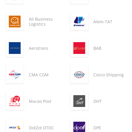
Ali Business
Alem-TAT
Logistics
Aerotrans
BAB
CMA CGM
Cosco Shipping
Macao Post
DHT
DotZot DTDC
DPE