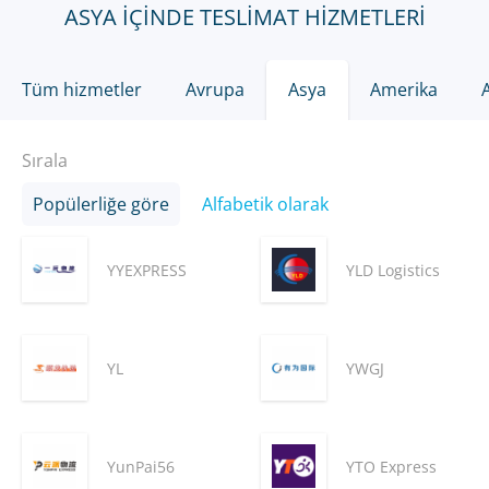
ASYA IÇINDE TESLIMAT HIZMETLERI
Tüm hizmetler
Avrupa
Asya
Amerika
Sırala
Popülerliğe göre
Alfabetik olarak
YYEXPRESS
YLD Logistics
YL
YWGJ
YunPai56
YTO Express