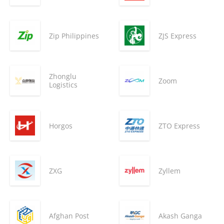
Zip Philippines
ZJS Express
Zhonglu
Zoom
Logistics
Horgos
ZTO Express
ZXG
Zyllem
Afghan Post
Akash Ganga