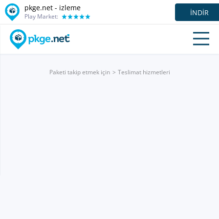
pkge.net -
izleme
İNDIR
Play Market:
Paketi takip etmek için
Teslimat hizmetleri