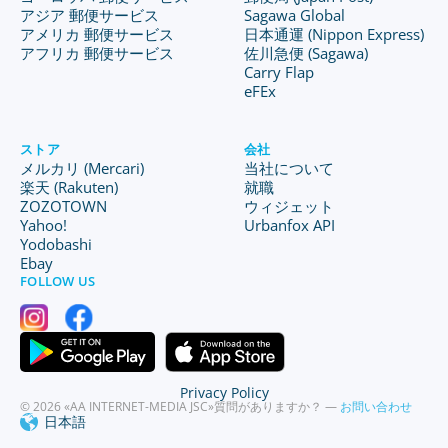
アジア 郵便サービス
Sagawa Global
アメリカ 郵便サービス
日本通運 (Nippon Express)
アフリカ 郵便サービス
佐川急便 (Sagawa)
Carry Flap
eFEx
ストア
会社
メルカリ (Mercari)
当社について
楽天 (Rakuten)
就職
ZOZOTOWN
ウィジェット
Yahoo!
Urbanfox API
Yodobashi
Ebay
FOLLOW US
Privacy Policy
© 2026 «AA INTERNET-MEDIA JSC»
質問がありますか？ —
お問い合わせ
日本語