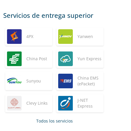
Servicios de entrega superior
4PX
Yanwen
China Post
Yun Express
China EMS
Sunyou
(ePacket)
J-NET
Clevy Links
Express
Todos los servicios