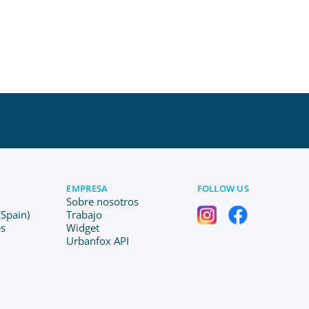
EMPRESA
FOLLOW US
Sobre nosotros
Spain)
Trabajo
es
Widget
Urbanfox API