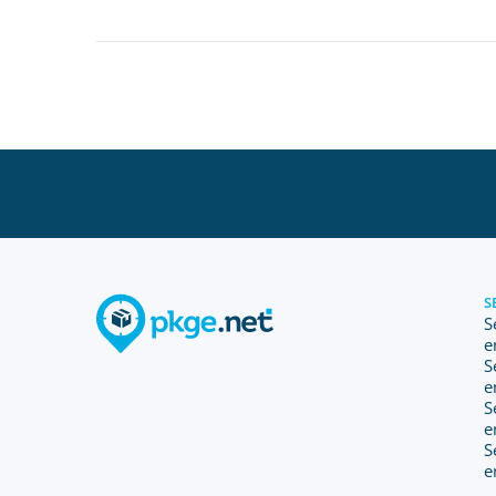
S
S
e
S
e
S
e
S
e