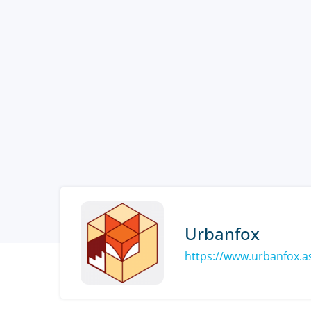
Urbanfox
https://www.urbanfox.a