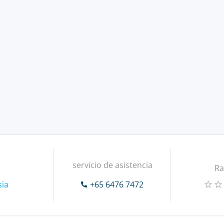
servicio de asistencia
Ra
sia
+65 6476 7472